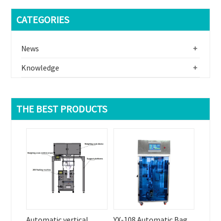
CATEGORIES
News
+
Knowledge
+
THE BEST PRODUCTS
Automatic vertical
YX-108 Automatic Bag