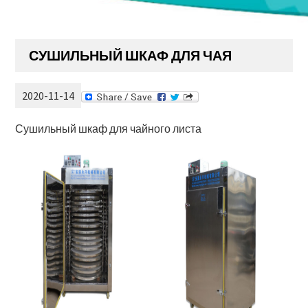
СУШИЛЬНЫЙ ШКАФ ДЛЯ ЧАЯ
2020-11-14
Сушильный шкаф для чайного листа