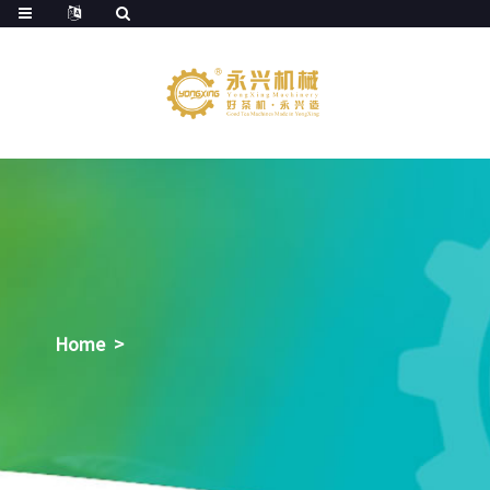
Home
>