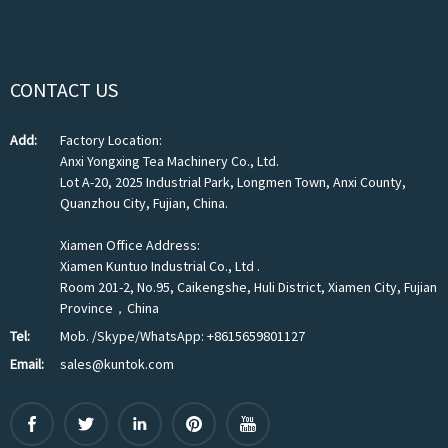
CONTACT US
Add:
Factory Location:
Anxi Yongxing Tea Machinery Co., Ltd.
Lot A-20, 2025 Industrial Park, Longmen Town, Anxi County,
Quanzhou City, Fujian, China.
Xiamen Office Address:
Xiamen Kuntuo Industrial Co., Ltd .
Room 201-2, No.95, Caikengshe, Huli District, Xiamen City, Fujian
Province，China
Tel:
Mob. /Skype/WhatsApp: +8615659801127
Email:
sales@kuntok.com