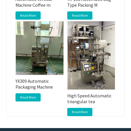
Machine Coffee m
Type Packing M
Read More
Read More
YX309 Automatic
Packaging Machine
High Speed Automatic
Read More
triangular tea
Read More